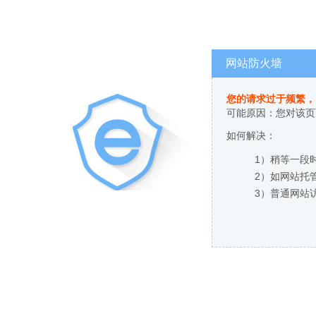
网站防火墙
您的请求过于频繁，
可能原因：您对该页
如何解决：
1）稍等一段
2）如网站托
3）普通网站